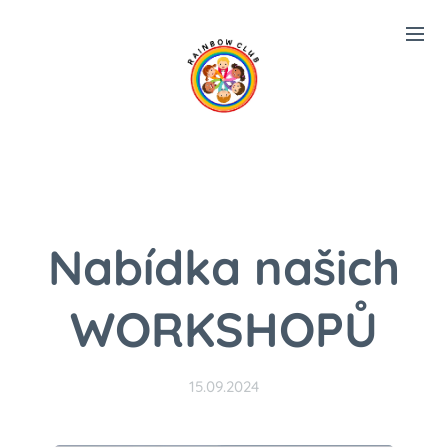
RAINBOW CLUB
Nabídka našich
WORKSHOPŮ
15.09.2024